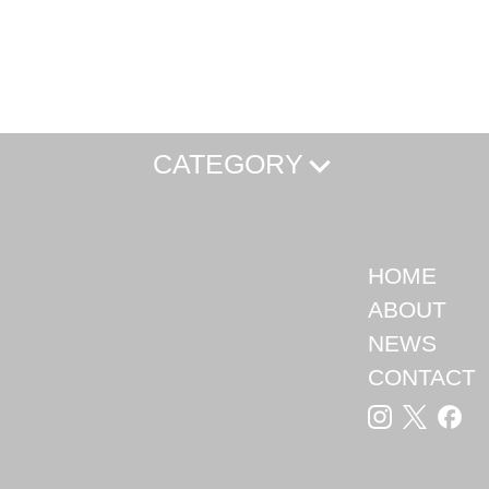
CATEGORY
vel
CAPTAIN STAG
Naturehike
For Pets
HOME
ABOUT
NEWS
CONTACT