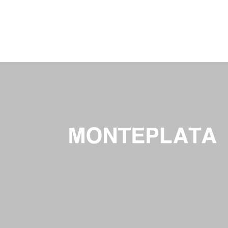
Caffee
Camp
Cooking
Home
Tra